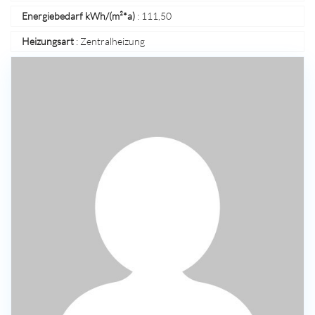
Energiebedarf kWh/(m²*a)
:
111,50
Heizungsart
:
Zentralheizung