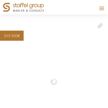
395.500
€