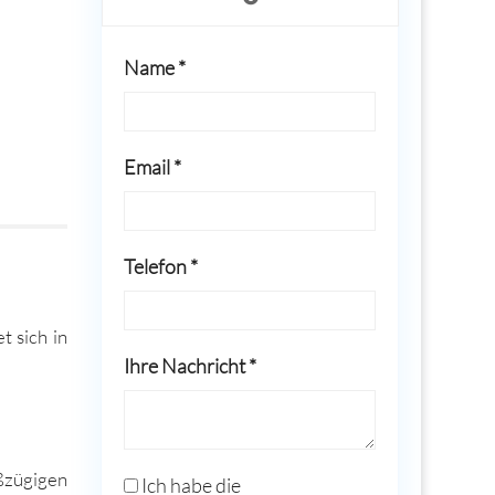
Name *
Email *
Telefon *
t sich in
Ihre Nachricht *
ßzügi­gen
Ich habe die