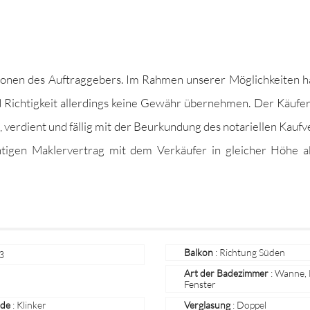
o­nen des Auf­tragge­bers. Im Rah­men unser­er Möglichkeit­en 
und Richtigkeit allerd­ings keine Gewähr übernehmen. Der Käufer
, ver­di­ent und fäl­lig mit der Beurkun­dung des notariellen Kaufv
chti­gen Mak­lerver­trag mit dem Verkäufer in gle­ich­er Höhe 
Balkon
: Richtung Süden
3
Art der Badezimmer
: Wanne,
Fenster
ade
: Klinker
Verglasung
: Doppel