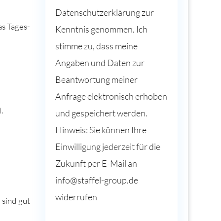
Datenschutzerklärung zur
as Tages­
Kenntnis genommen. Ich
stimme zu, dass meine
Angaben und Daten zur
Beantwortung meiner
Anfrage elektronisch erhoben
.
und gespeichert werden.
Hinweis: Sie können Ihre
Einwilligung jederzeit für die
Zukunft per E-Mail an
info@staffel-group.de
widerrufen
 sind gut