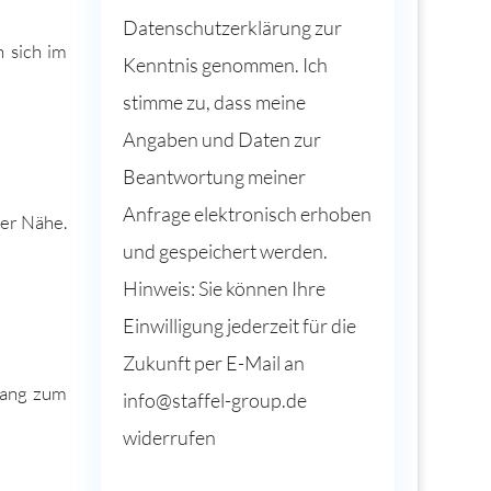
Datenschutzerklärung zur
n sich im
Kenntnis genommen. Ich
stimme zu, dass meine
Angaben und Daten zur
Beantwortung meiner
Anfrage elektronisch erhoben
­er Nähe.
und gespeichert werden.
Hinweis: Sie können Ihre
Einwilligung jederzeit für die
Zukunft per E-Mail an
ugang zum
info@staffel-group.de
widerrufen